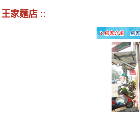
王家麵店 ::