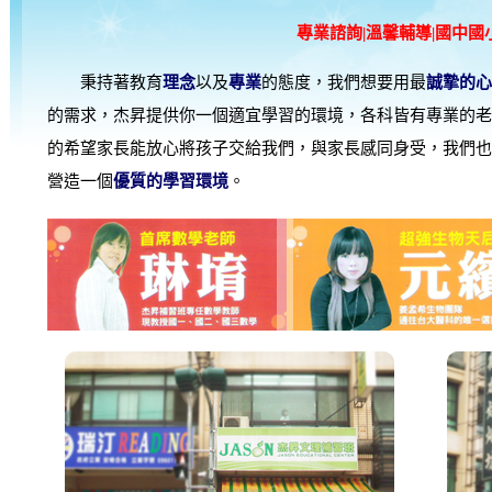
專業諮詢|溫馨輔導|國中國
秉持著教育
理念
以及
專業
的態度，我們想要用最
誠摯的心
的需求，杰昇提供你一個適宜學習的環境，各科皆有專業的老
的希望家長能放心將孩子交給我們，與家長感同身受，我們也
營造一個
優質的學習環境
。