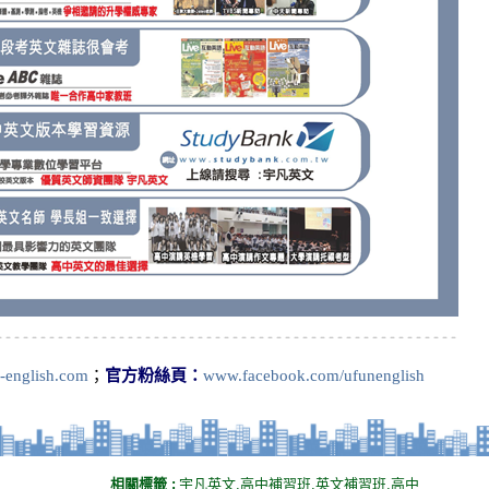
-english.com
；
官方粉絲頁：
www.facebook.com/ufunenglish
相關標籤 :
宇凡英文,高中補習班,英文補習班,高中