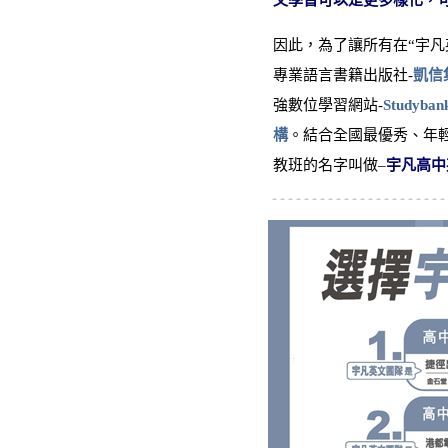
文學習可以是更多樣化，
因此，為了讓所有在“宇凡
專業語言書籍出版社-
凱信
強數位學習網站-
Studyb
構
。結合全國最優秀、年輕
教班的名字叫做–
宇凡高中