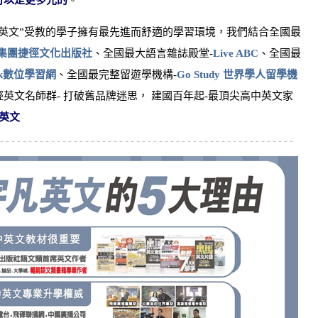
可以是更多元的
。
英文”受教的學子擁有最先進而舒適的學習環境，我們結合全國最
集團捷徑文化出版社
、全國最大語言雜誌殿堂-
Live ABC
、全國最
ank數位學習網
、全國最完整留遊學機構-
Go Study 世界學人留學機
英文名師群- 打破舊品牌迷思， 建國百年起-最頂尖高中英文家
英文