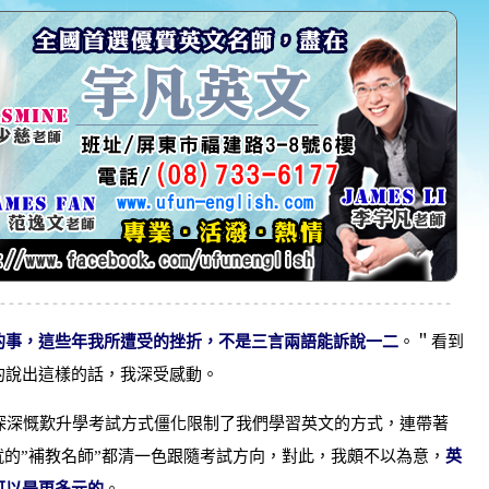
的事，這些年我所遭受的挫折，不是三言兩語能訴說一二
。＂看到
的說出這樣的話，我深受感動。
深深慨歎升學考試方式僵化限制了我們學習英文的方式，連帶著
就的”補教名師”都清一色跟隨考試方向，對此，我頗不以為意，
英