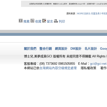
資料來源：
MORE法狀元-兒童及青少年犯
推薦
收藏
留言
列印
關於我們
整合行銷
網頁設計
DM設計
名片設計
Goo
博士兒,美夢成真GCI 版權所有 未經同意不得轉載 All Rights Re
客服專線：(08) 7373692
0981505855 E-Mail：
gci@gci-net
本網站已依
台灣網站內容分級規定處理
隱私權政策 著作