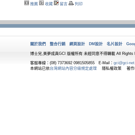
推薦
收藏
留言
列印
關於我們
整合行銷
網頁設計
DM設計
名片設計
Goo
博士兒,美夢成真GCI 版權所有 未經同意不得轉載 All Rights Re
客服專線：(08) 7373692
0981505855 E-Mail：
gci@gci-net
本網站已依
台灣網站內容分級規定處理
隱私權政策 著作