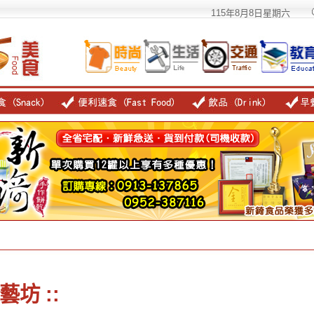
115年8月8日星期六
坊 ::