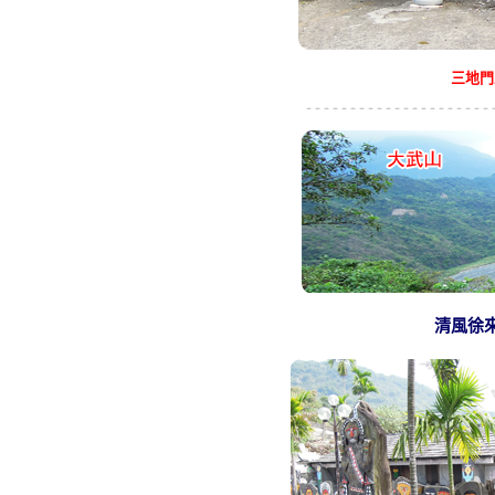
三地門
清風徐