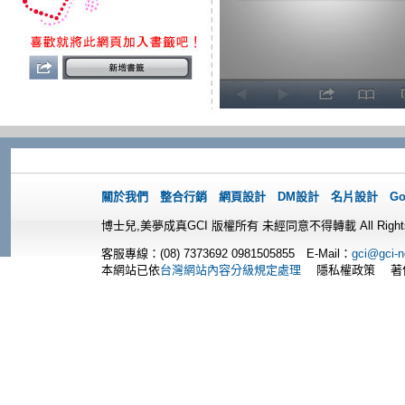
關於我們
整合行銷
網頁設計
DM設計
名片設計
G
博士兒,美夢成真GCI 版權所有 未經同意不得轉載 All Rights 
客服專線：(08) 7373692
0981505855 E-Mail：
gci@gci-n
本網站已依
台灣網站內容分級規定處理
隱私權政策 著