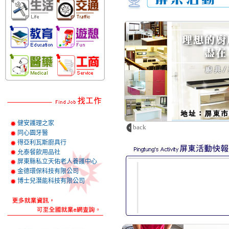
健安護理之家
back
同心園牙醫
得亞利瓦斯廚具行
允泰餐飲用品社
屏東縣私立天佑老人養護中心
金德環保科技有限公司
博士兒潛能科技有限公司