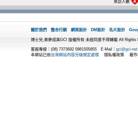
來訪人數
關於我們
整合行銷
網頁設計
DM設計
名片設計
Goo
博士兒,美夢成真GCI 版權所有 未經同意不得轉載 All Rights Re
客服專線：(08) 7373692
0981505855 E-Mail：
gci@gci-net
本網站已依
台灣網站內容分級規定處理
隱私權政策 著作