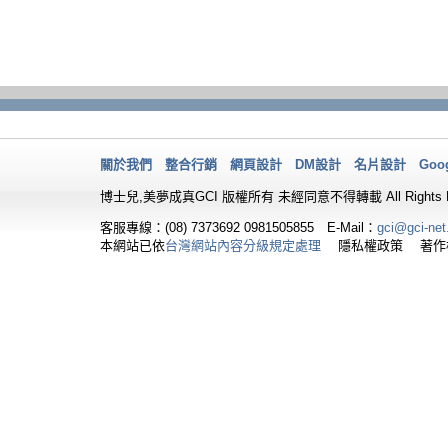
關於我們
整合行銷
網頁設計
DM設計
名片設計
Goo
博士兒,美夢成真GCI 版權所有 未經同意不得轉載 All Rights Re
客服專線：(08) 7373692
0981505855 E-Mail：
gci@gci-net
本網站已依
台灣網站內容分級規定處理
隱私權政策 著作