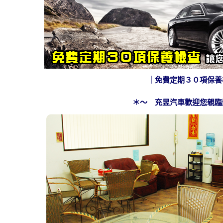
｜免費定期３０項保養
＊～ 充昱汽車歡迎您親臨