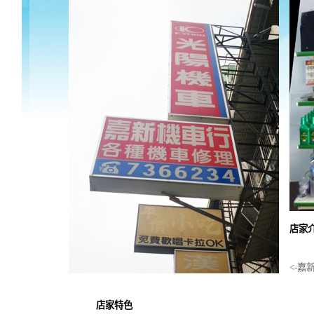
店家
<-嘉
店家特色