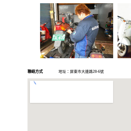
聯絡方式
地址：屏東市大連路28-6號