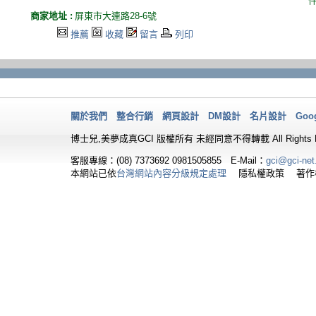
商家地址 :
屏東市大連路28-6號
推薦
收藏
留言
列印
關於我們
整合行銷
網頁設計
DM設計
名片設計
Goo
博士兒,美夢成真GCI 版權所有 未經同意不得轉載 All Rights Re
客服專線：(08) 7373692
0981505855 E-Mail：
gci@gci-net
本網站已依
台灣網站內容分級規定處理
隱私權政策 著作