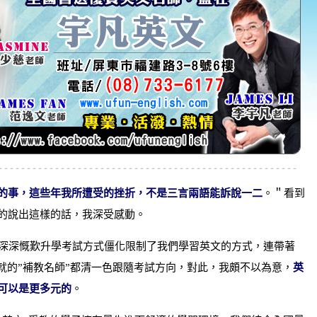
的事，這些年我所遭受的挫折，不是三言兩語能訴說一二
。＂看到
的說出這樣的話，我深受感動。
深深慨歎升學考試方式僵化限制了我們學習英文的方式，連帶著
造就的”補教名師”都清一色跟隨考試方向，對此，我頗不以為意，
英
可以是更多元的
。