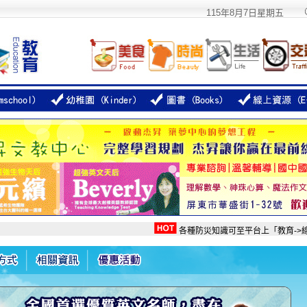
115年8月7日星期五
各種防災知識可至平台上「教育->線上