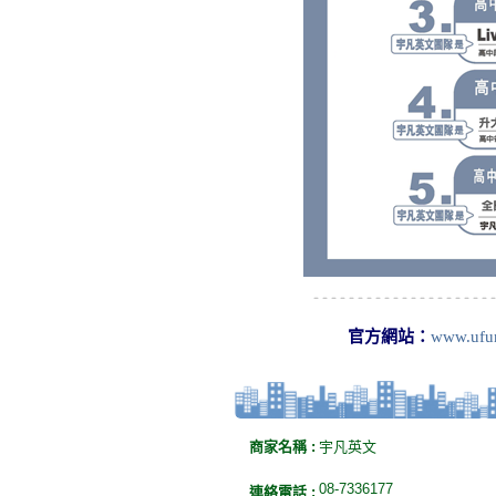
官方網站：
www.ufun
商家名稱 :
宇凡英文
08-7336177
連絡電話 :