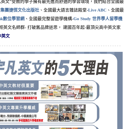
凡英文”受教的學子擁有最先進而舒適的學習環境，我們結合全國最
信集團捷徑文化出版社
、全國最大語言雜誌殿堂-
Live ABC
、全國最
bank數位學習網
、全國最完整留遊學機構-
Go Study 世界學人留學機
英文名師群- 打破舊品牌迷思， 建國百年起-最頂尖高中英文家
中英文