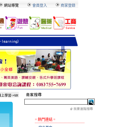
網站導覽
會員登入
商家登錄
學習->MOE防災教育數位平台」或「生活->生活知識(畫面右下角)」觀看，歡迎
= 熱門連結 =