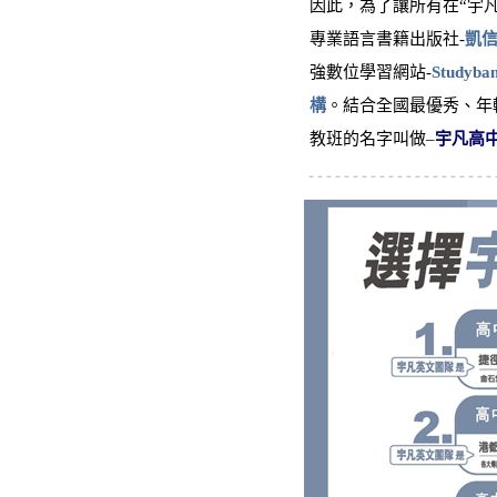
因此，為了讓所有在“宇
專業語言書籍出版社-
凱
強數位學習網站-
Study
構
。結合全國最優秀、年輕
教班的名字叫做–
宇凡高