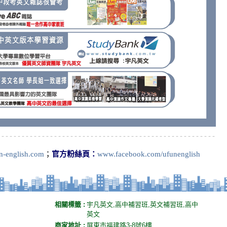
-english.com
；
官方粉絲頁：
www.facebook.com/ufunenglish
相關標籤 :
宇凡英文,高中補習班,英文補習班,高中
英文
商家地址 :
屏東市福建路3-8號6樓