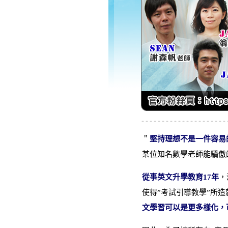
＂
堅持理想不是一件容易
某位知名數學老師能驕傲
從事英文升學教育17年
，
使得”考試引導教學”所
文學習可以是更多樣化，